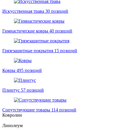
Искусственная трава
30 позиций
Гимнастические ковры
40 позиций
Грязезащитные покрытия
15 позиций
Ковры
495 позиций
Плинтус
57 позиций
Сопутствующие товары
114 позиций
Ковролин
Линолеум