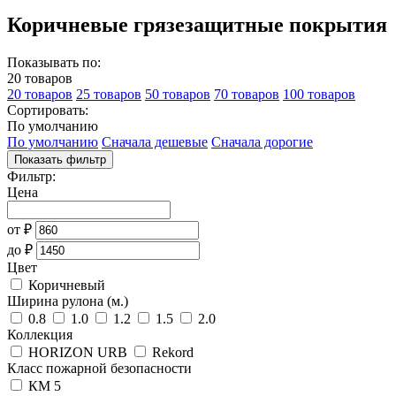
Коричневые грязезащитные покрытия
Показывать по:
20 товаров
20 товаров
25 товаров
50 товаров
70 товаров
100 товаров
Сортировать:
По умолчанию
По умолчанию
Сначала дешевые
Сначала дорогие
Показать фильтр
Фильтр:
Цена
от
₽
до
₽
Цвет
Коричневый
Ширина рулона (м.)
0.8
1.0
1.2
1.5
2.0
Коллекция
HORIZON URB
Rekord
Класс пожарной безопасности
КМ 5