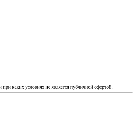
 при каких условиях не является публичной офертой.