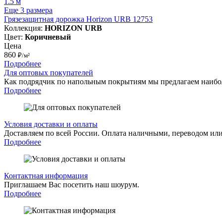
1.5 м
Еще 3 размера
Грязезащитная дорожка Horizon URB 12753
Коллекция:
HORIZON URB
Цвет:
Коричневый
Цена
860
₽/м²
Подробнее
Для оптовых покупателей
Как подрядчик по напольным покрытиям мы предлагаем наибо
Подробнее
Условия доставки и оплаты
Доставляем по всей России. Оплата наличными, переводом или
Подробнее
Контактная информация
Приглашаем Вас посетить наш шоурум.
Подробнее