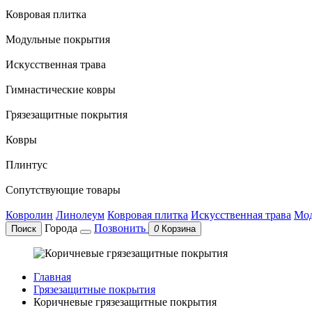
Ковровая плитка
Модульные покрытия
Искусственная трава
Гимнастические ковры
Грязезащитные покрытия
Ковры
Плинтус
Сопутствующие товары
Ковролин
Линолеум
Ковровая плитка
Искусственная трава
Мод
Города
Позвонить
Поиск
0
Корзина
Главная
Грязезащитные покрытия
Коричневые грязезащитные покрытия