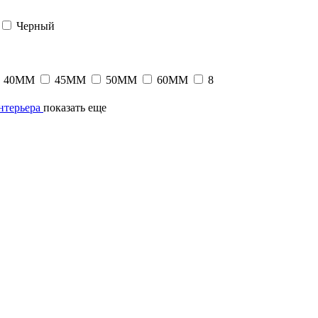
Черный
40MM
45MM
50MM
60MM
8
интерьера
показать еще