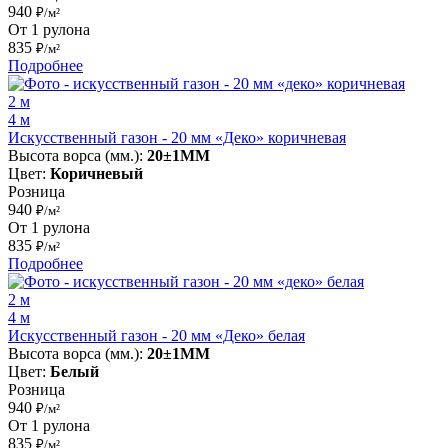
940
₽/м²
От 1 рулона
835
₽/м²
Подробнее
2 м
4 м
Искусственный газон - 20 мм «Деко» коричневая
Высота ворса (мм.):
20±1MM
Цвет:
Коричневый
Розница
940
₽/м²
От 1 рулона
835
₽/м²
Подробнее
2 м
4 м
Искусственный газон - 20 мм «Деко» белая
Высота ворса (мм.):
20±1MM
Цвет:
Белый
Розница
940
₽/м²
От 1 рулона
835
₽/м²