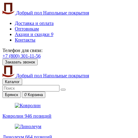
Добрый пол
Напольные покрытия
Доставка и оплата
Оптовикам
Акции и скидки
9
Контакты
Телефон для связи:
+7 (800) 301-11-56
Заказать звонок
Добрый пол
Напольные покрытия
Каталог
Брянск
0
Корзина
Ковролин
946 позиций
Линолеум
664 позиций