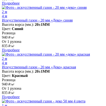
Подробнее
2 м
4 м
Искусственный газон - 20 мм «Деко» синяя
Высота ворса (мм.):
20±1MM
Цвет:
Синий
Розница
940
₽/м²
От 1 рулона
835
₽/м²
Подробнее
2 м
4 м
Искусственный газон - 20 мм «Деко» красная
Высота ворса (мм.):
20±1MM
Цвет:
Красный
Розница
940
₽/м²
От 1 рулона
835
₽/м²
Подробнее
1 м