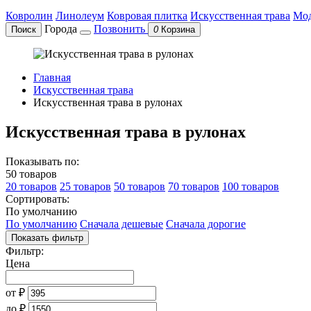
Ковролин
Линолеум
Ковровая плитка
Искусственная трава
Мод
Города
Позвонить
Поиск
0
Корзина
Главная
Искусственная трава
Искусственная трава в рулонах
Искусственная трава в рулонах
Показывать по:
50 товаров
20 товаров
25 товаров
50 товаров
70 товаров
100 товаров
Сортировать:
По умолчанию
По умолчанию
Сначала дешевые
Сначала дорогие
Показать фильтр
Фильтр:
Цена
от
₽
до
₽