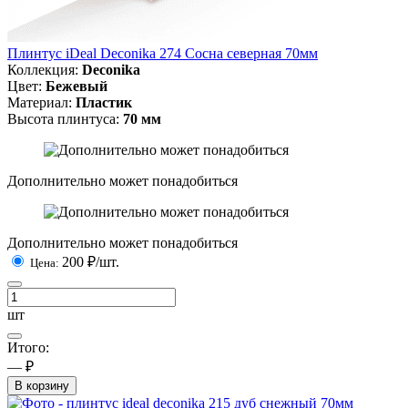
Плинтус iDeal Deconika 274 Сосна северная 70мм
Коллекция:
Deconika
Цвет:
Бежевый
Материал:
Пластик
Высота плинтуса:
70 мм
Дополнительно может понадобиться
Дополнительно может понадобиться
200
₽/шт.
Цена:
шт
Итого:
— ₽
В корзину