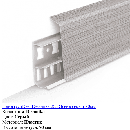
Плинтус iDeal Deconika 253 Ясень серый 70мм
Коллекция:
Deconika
Цвет:
Серый
Материал:
Пластик
Высота плинтуса:
70 мм