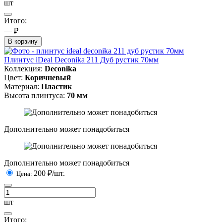
шт
Итого:
— ₽
В корзину
Плинтус iDeal Deconika 211 Дуб рустик 70мм
Коллекция:
Deconika
Цвет:
Коричневый
Материал:
Пластик
Высота плинтуса:
70 мм
Дополнительно может понадобиться
Дополнительно может понадобиться
200
₽/шт.
Цена:
шт
Итого: