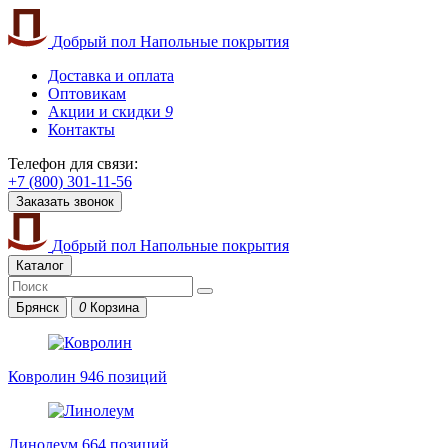
Добрый пол
Напольные покрытия
Доставка и оплата
Оптовикам
Акции и скидки
9
Контакты
Телефон для связи:
+7 (800) 301-11-56
Заказать звонок
Добрый пол
Напольные покрытия
Каталог
Брянск
0
Корзина
Ковролин
946 позиций
Линолеум
664 позиций