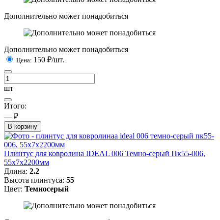
Дополнительно может понадобиться
Дополнительно может понадобиться
150
₽/шт.
Цена:
шт
Итого:
— ₽
В корзину
Плинтус для ковролина IDEAL 006 Темно-серый Пк55-006,
55x7x2200мм
Длина:
2.2
Высота плинтуса:
55
Цвет:
Темносерый