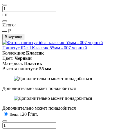
шт
Итого:
— ₽
В корзину
Плинтус iDeal Классик 55мм - 007 черный
Коллекция:
Классик
Цвет:
Черныи
Материал:
Пластик
Высота плинтуса:
55 мм
Дополнительно может понадобиться
Дополнительно может понадобиться
120
₽/шт.
Цена: