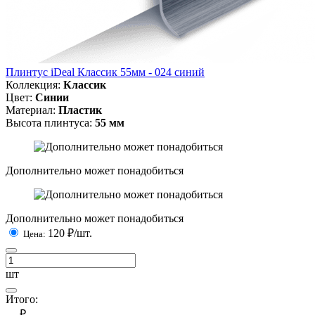
Плинтус iDeal Классик 55мм - 024 синий
Коллекция:
Классик
Цвет:
Синии
Материал:
Пластик
Высота плинтуса:
55 мм
Дополнительно может понадобиться
Дополнительно может понадобиться
120
₽/шт.
Цена:
шт
Итого:
— ₽