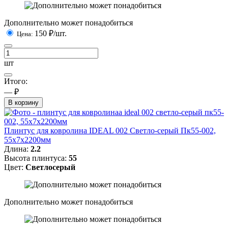
Дополнительно может понадобиться
150
₽/шт.
Цена:
шт
Итого:
— ₽
В корзину
Плинтус для ковролина IDEAL 002 Светло-серый Пк55-002,
55x7x2200мм
Длина:
2.2
Высота плинтуса:
55
Цвет:
Светлосерый
Дополнительно может понадобиться