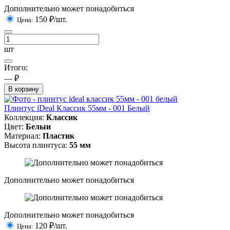
Дополнительно может понадобиться
150
₽/шт.
Цена:
шт
Итого:
— ₽
В корзину
Плинтус iDeal Классик 55мм - 001 Белый
Коллекция:
Классик
Цвет:
Белыи
Материал:
Пластик
Высота плинтуса:
55 мм
Дополнительно может понадобиться
Дополнительно может понадобиться
120
₽/шт.
Цена: