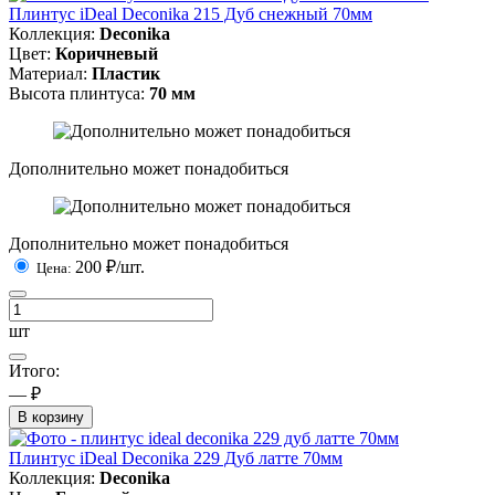
Плинтус iDeal Deconika 215 Дуб снежный 70мм
Коллекция:
Deconika
Цвет:
Коричневый
Материал:
Пластик
Высота плинтуса:
70 мм
Дополнительно может понадобиться
Дополнительно может понадобиться
200
₽/шт.
Цена:
шт
Итого:
— ₽
В корзину
Плинтус iDeal Deconika 229 Дуб латте 70мм
Коллекция:
Deconika