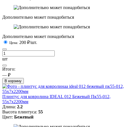
Дополнительно может понадобиться
Дополнительно может понадобиться
200
₽/шт.
Цена:
шт
Итого:
— ₽
В корзину
Плинтус для ковролина IDEAL 012 Бежевый Пк55-012,
55x7x2200мм
Длина:
2.2
Высота плинтуса:
55
Цвет:
Бежевый