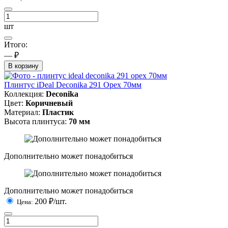
шт
Итого:
— ₽
В корзину
Плинтус iDeal Deconika 291 Орех 70мм
Коллекция:
Deconika
Цвет:
Коричневый
Материал:
Пластик
Высота плинтуса:
70 мм
Дополнительно может понадобиться
Дополнительно может понадобиться
200
₽/шт.
Цена: