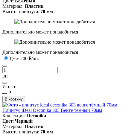
Цвет:
Бежевый
Материал:
Пластик
Высота плинтуса:
70 мм
Дополнительно может понадобиться
Дополнительно может понадобиться
200
₽/шт.
Цена:
шт
Итого:
— ₽
В корзину
Плинтус iDeal Deconika 303 Венге тёмный 70мм
Коллекция:
Deconika
Цвет:
Черный
Материал:
Пластик
Высота плинтуса:
70 мм