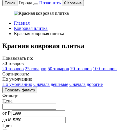
Города
Позвонить
Поиск
0
Корзина
Главная
Ковровая плитка
Красная ковровая плитка
Красная ковровая плитка
Показывать по:
30 товаров
20 товаров
25 товаров
50 товаров
70 товаров
100 товаров
Сортировать:
По умолчанию
По умолчанию
Сначала дешевые
Сначала дорогие
Показать фильтр
Фильтр:
Цена
от
₽
до
₽
Цвет