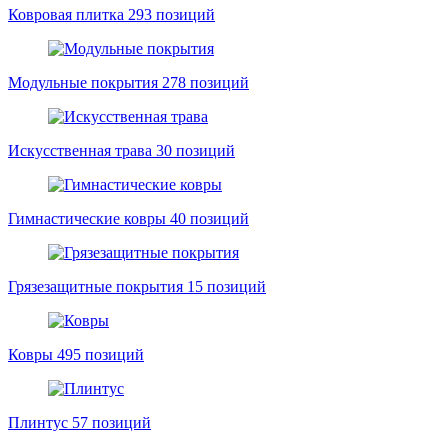
Ковровая плитка
293 позиций
Модульные покрытия
278 позиций
Искусственная трава
30 позиций
Гимнастические ковры
40 позиций
Грязезащитные покрытия
15 позиций
Ковры
495 позиций
Плинтус
57 позиций