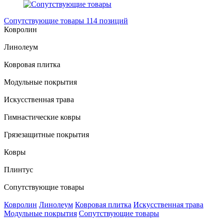
Сопутствующие товары
114 позиций
Ковролин
Линолеум
Ковровая плитка
Модульные покрытия
Искусственная трава
Гимнастические ковры
Грязезащитные покрытия
Ковры
Плинтус
Сопутствующие товары
Ковролин
Линолеум
Ковровая плитка
Искусственная трава
Модульные покрытия
Сопутствующие товары