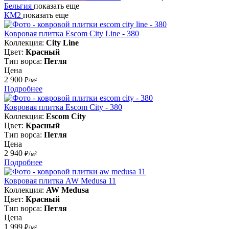
Бельгия
показать еще
КМ2
показать еще
Ковровая плитка Escom City Line - 380
Коллекция:
City Line
Цвет:
Красный
Тип ворса:
Петля
Цена
2 900
₽/м²
Подробнее
Ковровая плитка Escom City - 380
Коллекция:
Escom City
Цвет:
Красный
Тип ворса:
Петля
Цена
2 940
₽/м²
Подробнее
Ковровая плитка AW Medusa 11
Коллекция:
AW Medusa
Цвет:
Красный
Тип ворса:
Петля
Цена
1 999
₽/м²