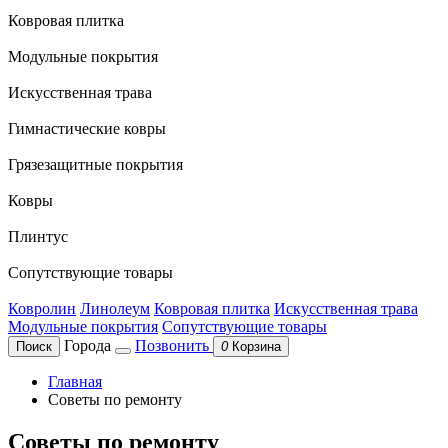
Ковровая плитка
Модульные покрытия
Искусственная трава
Гимнастические ковры
Грязезащитные покрытия
Ковры
Плинтус
Сопутствующие товары
Ковролин
Линолеум
Ковровая плитка
Искусственная трава
Модульные покрытия
Сопутствующие товары
Города
Позвонить
Поиск
0
Корзина
Главная
Советы по ремонту
Советы по ремонту