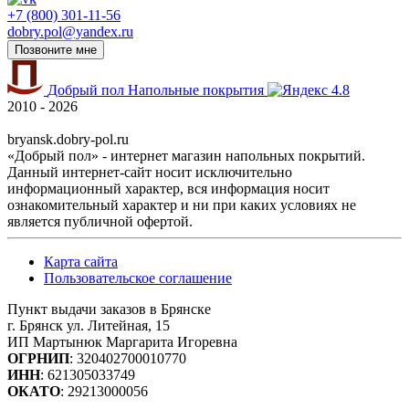
+7 (800) 301-11-56
dobry.pol@yandex.ru
Позвоните мне
Добрый пол
Напольные покрытия
4.8
2010 - 2026
bryansk.dobry-pol.ru
«Добрый пол» - интернет магазин напольных покрытий.
Данный интернет-сайт носит исключительно
информационный характер, вся информация носит
ознакомительный характер и ни при каких условиях не
является публичной офертой.
Карта сайта
Пользовательское соглашение
Пункт выдачи заказов в Брянске
г. Брянск ул. Литейная, 15
ИП Мартынюк Маргарита Игоревна
ОГРНИП
: 320402700010770
ИНН
: 621305033749
ОКАТО
: 29213000056