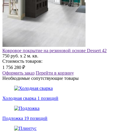
Ковровое покрытие на резиновой основе Dessert 42
750 руб. x 2 м. кв.
Стоимость товаров:
1 756 280 ₽
Оформить заказ
Перейти в корзину
Необходимые сопутствующие товары
Холодная сварка
1 позиций
Подложка
19 позиций