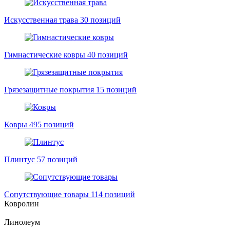
Искусственная трава
30 позиций
Гимнастические ковры
40 позиций
Грязезащитные покрытия
15 позиций
Ковры
495 позиций
Плинтус
57 позиций
Сопутствующие товары
114 позиций
Ковролин
Линолеум