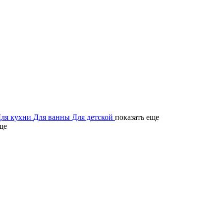
ля кухни
Для ванны
Для детской
показать еще
ще