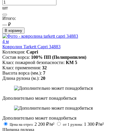
шт
Итого:
— ₽
В корзину
4 м
Ковролин Tarkett Capri 34883
Коллекция:
Capri
Состав ворса:
100% ПП (Полипропилен)
Класс пожарной безопасности:
КМ 5
Класс применения:
32
Высота ворса (мм.):
7
Длина рулона (м.):
20
Дополнительно может понадобиться
Дополнительно может понадобиться
2 200
₽/м²
1 300
₽/м²
Цена на отрез:
от 1 рулона:
Ширина рулона