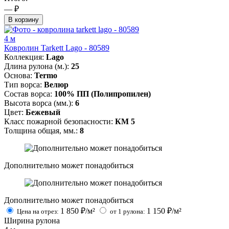
— ₽
В корзину
4 м
Ковролин Tarkett Lago - 80589
Коллекция:
Lago
Длина рулона (м.):
25
Основа:
Termo
Тип ворса:
Велюр
Состав ворса:
100% ПП (Полипропилен)
Высота ворса (мм.):
6
Цвет:
Бежевый
Класс пожарной безопасности:
КМ 5
Толщина общая, мм.:
8
Дополнительно может понадобиться
Дополнительно может понадобиться
1 850
₽/м²
1 150
₽/м²
Цена на отрез:
от 1 рулона:
Ширина рулона