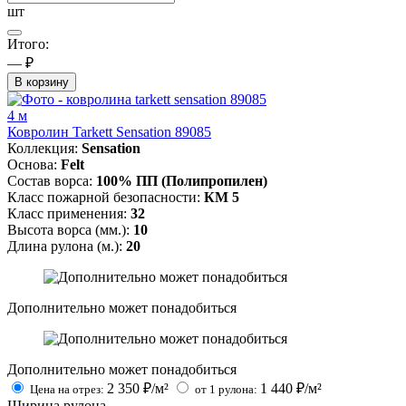
шт
Итого:
— ₽
В корзину
4 м
Ковролин Tarkett Sensation 89085
Коллекция:
Sensation
Основа:
Felt
Состав ворса:
100% ПП (Полипропилен)
Класс пожарной безопасности:
КМ 5
Класс применения:
32
Высота ворса (мм.):
10
Длина рулона (м.):
20
Дополнительно может понадобиться
Дополнительно может понадобиться
2 350
₽/м²
1 440
₽/м²
Цена на отрез:
от 1 рулона:
Ширина рулона