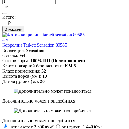
шт
Итого:
— ₽
В корзину
4 м
Ковролин Tarkett Sensation 89585
Коллекция:
Sensation
Основа:
Felt
Состав ворса:
100% ПП (Полипропилен)
Класс пожарной безопасности:
КМ 5
Класс применения:
32
Высота ворса (мм.):
10
Длина рулона (м.):
20
Дополнительно может понадобиться
Дополнительно может понадобиться
2 350
₽/м²
1 440
₽/м²
Цена на отрез:
от 1 рулона: