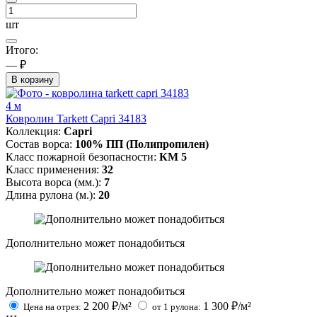
шт
Итого:
— ₽
В корзину
4 м
Ковролин Tarkett Capri 34183
Коллекция:
Capri
Состав ворса:
100% ПП (Полипропилен)
Класс пожарной безопасности:
КМ 5
Класс применения:
32
Высота ворса (мм.):
7
Длина рулона (м.):
20
Дополнительно может понадобиться
Дополнительно может понадобиться
2 200
₽/м²
1 300
₽/м²
Цена на отрез:
от 1 рулона: