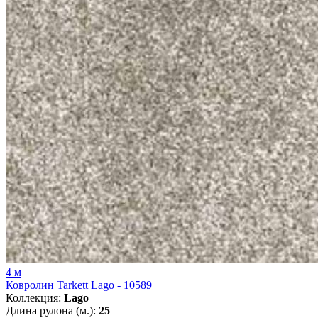
4 м
Ковролин Tarkett Lago - 10589
Коллекция:
Lago
Длина рулона (м.):
25