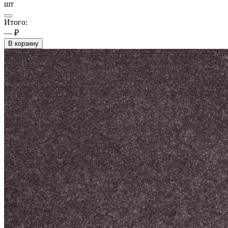
шт
Итого:
— ₽
В корзину