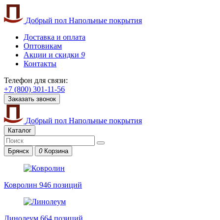
Добрый пол
Напольные покрытия
Доставка и оплата
Оптовикам
Акции и скидки
9
Контакты
Телефон для связи:
+7 (800) 301-11-56
Заказать звонок
Добрый пол
Напольные покрытия
Каталог
Брянск
0
Корзина
Ковролин
946 позиций
Линолеум
664 позиций