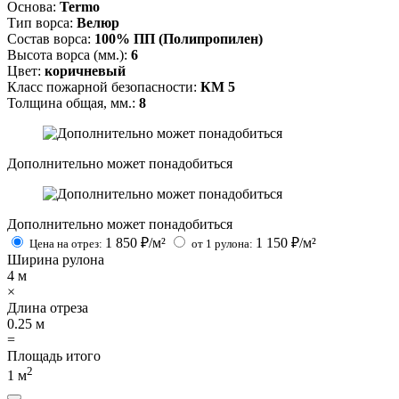
Основа:
Termo
Тип ворса:
Велюр
Состав ворса:
100% ПП (Полипропилен)
Высота ворса (мм.):
6
Цвет:
коричневый
Класс пожарной безопасности:
КМ 5
Толщина общая, мм.:
8
Дополнительно может понадобиться
Дополнительно может понадобиться
1 850
₽/м²
1 150
₽/м²
Цена на отрез:
от 1 рулона:
Ширина рулона
4
м
×
Длина отреза
0.25
м
=
Площадь итого
2
1
м