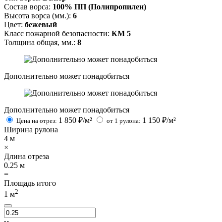
Состав ворса:
100% ПП (Полипропилен)
Высота ворса (мм.):
6
Цвет:
бежевый
Класс пожарной безопасности:
КМ 5
Толщина общая, мм.:
8
Дополнительно может понадобиться
Дополнительно может понадобиться
1 850
₽/м²
1 150
₽/м²
Цена на отрез:
от 1 рулона:
Ширина рулона
4
м
×
Длина отреза
0.25
м
=
Площадь итого
2
1
м