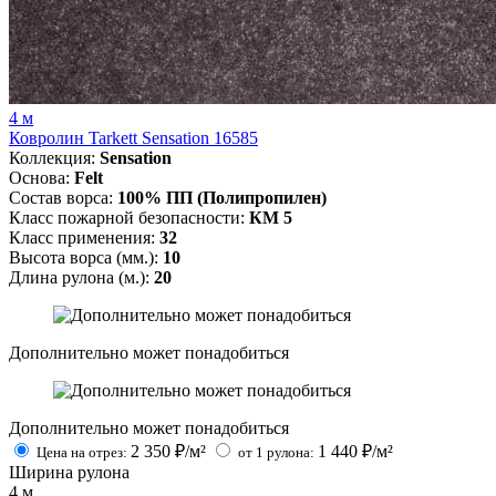
4 м
Ковролин Tarkett Sensation 16585
Коллекция:
Sensation
Основа:
Felt
Состав ворса:
100% ПП (Полипропилен)
Класс пожарной безопасности:
КМ 5
Класс применения:
32
Высота ворса (мм.):
10
Длина рулона (м.):
20
Дополнительно может понадобиться
Дополнительно может понадобиться
2 350
₽/м²
1 440
₽/м²
Цена на отрез:
от 1 рулона:
Ширина рулона
4
м