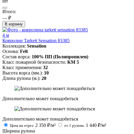
шт
Итого:
— ₽
В корзину
4 м
Ковролин Tarkett Sensation 83385
Коллекция:
Sensation
Основа:
Felt
Состав ворса:
100% ПП (Полипропилен)
Класс пожарной безопасности:
КМ 5
Класс применения:
32
Высота ворса (мм.):
10
Длина рулона (м.):
20
Дополнительно может понадобиться
Дополнительно может понадобиться
2 350
₽/м²
1 440
₽/м²
Цена на отрез:
от 1 рулона:
Ширина рулона