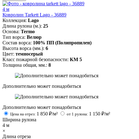
4 м
Ковролин Tarkett Lago - 36889
Коллекция:
Lago
Длина рулона (м.):
25
Основа:
Termo
Тип ворса:
Велюр
Состав ворса:
100% ПП (Полипропилен)
Высота ворса (мм.):
6
Цвет:
темносерый
Класс пожарной безопасности:
КМ 5
Толщина общая, мм.:
8
Дополнительно может понадобиться
Дополнительно может понадобиться
1 850
₽/м²
1 150
₽/м²
Цена на отрез:
от 1 рулона:
Ширина рулона
4
м
×
Длина отреза