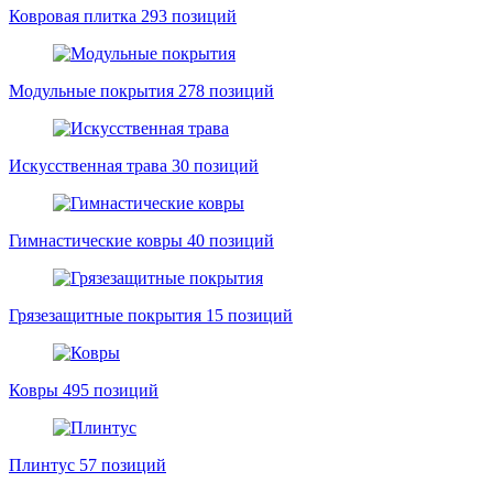
Ковровая плитка
293 позиций
Модульные покрытия
278 позиций
Искусственная трава
30 позиций
Гимнастические ковры
40 позиций
Грязезащитные покрытия
15 позиций
Ковры
495 позиций
Плинтус
57 позиций