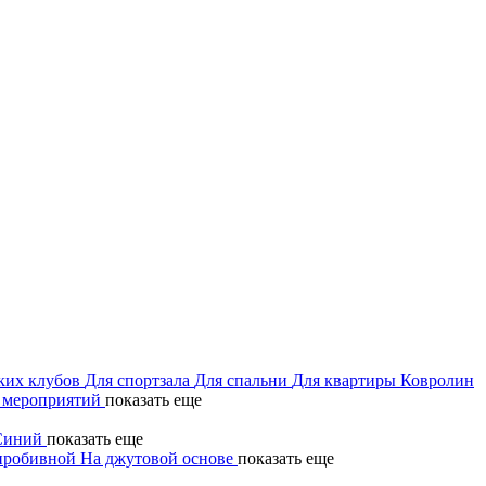
ких клубов
Для спортзала
Для спальни
Для квартиры
Ковролин
 мероприятий
показать еще
Синий
показать еще
пробивной
На джутовой основе
показать еще