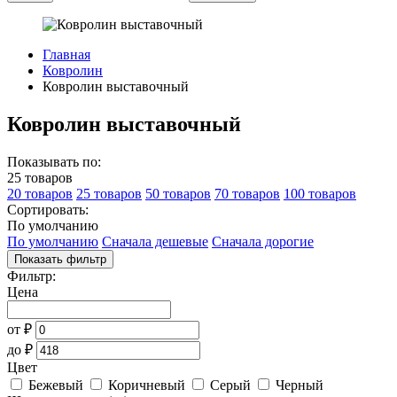
Главная
Ковролин
Ковролин выставочный
Ковролин выставочный
Показывать по:
25 товаров
20 товаров
25 товаров
50 товаров
70 товаров
100 товаров
Сортировать:
По умолчанию
По умолчанию
Сначала дешевые
Сначала дорогие
Показать фильтр
Фильтр:
Цена
от
₽
до
₽
Цвет
Бежевый
Коричневый
Серый
Черный