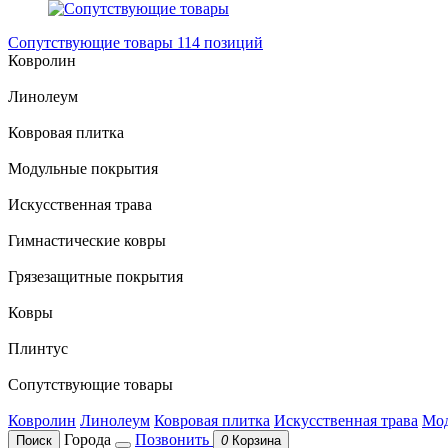
Сопутствующие товары
114 позиций
Ковролин
Линолеум
Ковровая плитка
Модульные покрытия
Искусственная трава
Гимнастические ковры
Грязезащитные покрытия
Ковры
Плинтус
Сопутствующие товары
Ковролин
Линолеум
Ковровая плитка
Искусственная трава
Мод
Города
Позвонить
Поиск
0
Корзина