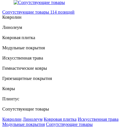
Сопутствующие товары
114 позиций
Ковролин
Линолеум
Ковровая плитка
Модульные покрытия
Искусственная трава
Гимнастические ковры
Грязезащитные покрытия
Ковры
Плинтус
Сопутствующие товары
Ковролин
Линолеум
Ковровая плитка
Искусственная трава
Модульные покрытия
Сопутствующие товары