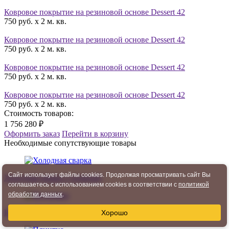
Ковровое покрытие на резиновой основе Dessert 42
750 руб. x 2 м. кв.
Ковровое покрытие на резиновой основе Dessert 42
750 руб. x 2 м. кв.
Ковровое покрытие на резиновой основе Dessert 42
750 руб. x 2 м. кв.
Ковровое покрытие на резиновой основе Dessert 42
750 руб. x 2 м. кв.
Стоимость товаров:
1 756 280 ₽
Оформить заказ
Перейти в корзину
Необходимые сопутствующие товары
Сайт использует файлы cookies. Продолжая просматривать сайт Вы
Холодная сварка
1 позиций
соглашаетесь с использованием cookies в соответствии с
политикой
обработки данных
.
Подложка
19 позиций
Хорошо