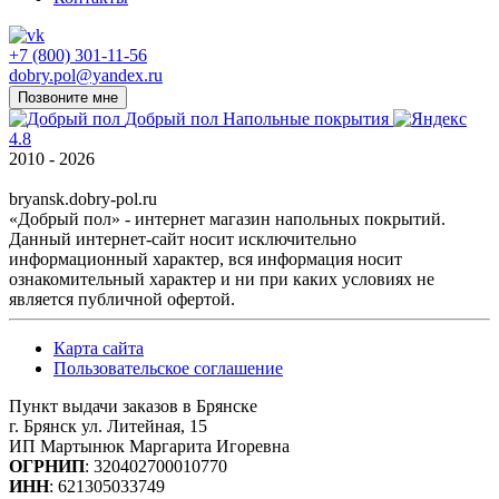
+7 (800) 301-11-56
dobry.pol@yandex.ru
Позвоните мне
Добрый пол
Напольные покрытия
4.8
2010 - 2026
bryansk.dobry-pol.ru
«Добрый пол» - интернет магазин напольных покрытий.
Данный интернет-сайт носит исключительно
информационный характер, вся информация носит
ознакомительный характер и ни при каких условиях не
является публичной офертой.
Карта сайта
Пользовательское соглашение
Пункт выдачи заказов в Брянске
г. Брянск ул. Литейная, 15
ИП Мартынюк Маргарита Игоревна
ОГРНИП
: 320402700010770
ИНН
: 621305033749