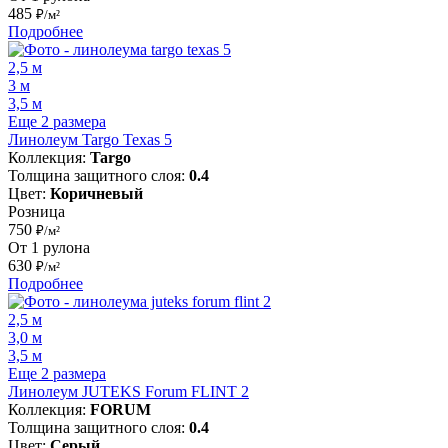
485
₽/м²
Подробнее
2,5 м
3 м
3,5 м
Еще 2 размера
Линолеум Targo Texas 5
Коллекция:
Targo
Толщина защитного слоя:
0.4
Цвет:
Коричневый
Розница
750
₽/м²
От 1 рулона
630
₽/м²
Подробнее
2,5 м
3,0 м
3,5 м
Еще 2 размера
Линолеум JUTEKS Forum FLINT 2
Коллекция:
FORUM
Толщина защитного слоя:
0.4
Цвет:
Серый