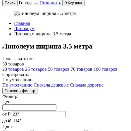
Города
Позвонить
Поиск
0
Корзина
Главная
Линолеум
Линолеум ширина 3.5 метра
Линолеум ширина 3.5 метра
Показывать по:
30 товаров
20 товаров
25 товаров
50 товаров
70 товаров
100 товаров
Сортировать:
По умолчанию
По умолчанию
Сначала дешевые
Сначала дорогие
Показать фильтр
Фильтр:
Цена
от
₽
до
₽
Цвет