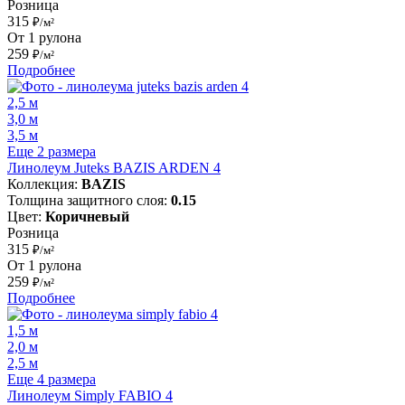
Розница
315
₽/м²
От 1 рулона
259
₽/м²
Подробнее
2,5 м
3,0 м
3,5 м
Еще 2 размера
Линолеум Juteks BAZIS ARDEN 4
Коллекция:
BAZIS
Толщина защитного слоя:
0.15
Цвет:
Коричневый
Розница
315
₽/м²
От 1 рулона
259
₽/м²
Подробнее
1,5 м
2,0 м
2,5 м
Еще 4 размера
Линолеум Simply FABIO 4