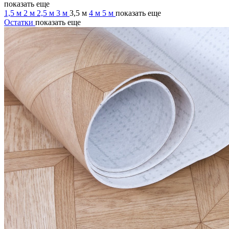
показать еще
1,5 м
2 м
2,5 м
3 м
3,5 м
4 м
5 м
показать еще
Остатки
показать еще