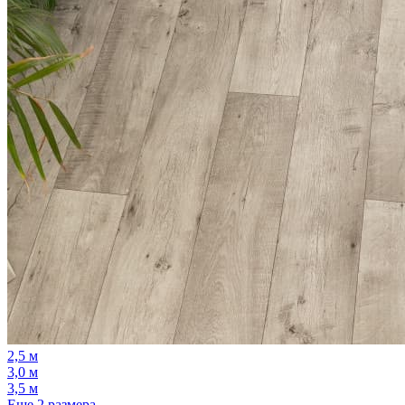
2,5 м
3,0 м
3,5 м
Еще 2 размера