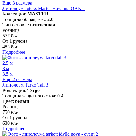
Еще 3 размера
Линолеум Juteks Master Havanna OAK 1
Коллекция:
MASTER
Толщина общая, мм.:
2.0
Тип основы:
вспененная
Розница
577
₽/м²
От 1 рулона
485
₽/м²
Подробнее
2,5 м
3 м
3,5 м
Еще 2 размера
Линолеум Targo Tall 3
Коллекция:
Targo
Толщина защитного слоя:
0.4
Цвет:
белый
Розница
750
₽/м²
От 1 рулона
630
₽/м²
Подробнее