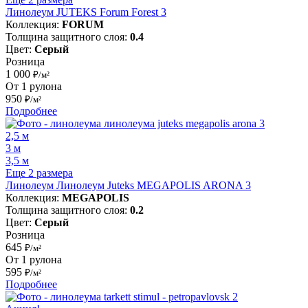
Линолеум JUTEKS Forum Forest 3
Коллекция:
FORUM
Толщина защитного слоя:
0.4
Цвет:
Серый
Розница
1 000
₽/м²
От 1 рулона
950
₽/м²
Подробнее
2,5 м
3 м
3,5 м
Еще 2 размера
Линолеум Линолеум Juteks MEGAPOLIS ARONA 3
Коллекция:
MEGAPOLIS
Толщина защитного слоя:
0.2
Цвет:
Серый
Розница
645
₽/м²
От 1 рулона
595
₽/м²
Подробнее