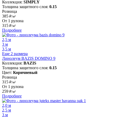
Коллекция:
SIMPLY
Толщина защитного слоя:
0.15
Розница
385
₽/м²
От 1 рулона
315
₽/м²
Подробнее
2,5 м
3 м
3,5 м
Еще 2 размера
Линолеум BAZIS DOMINO 9
Коллекция:
BAZIS
Толщина защитного слоя:
0.15
Цвет:
Коричневый
Розница
315
₽/м²
От 1 рулона
259
₽/м²
Подробнее
2,0 м
2,5 м
3 м