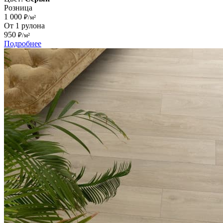
Розница
1 000
₽/м²
От 1 рулона
950
₽/м²
Подробнее