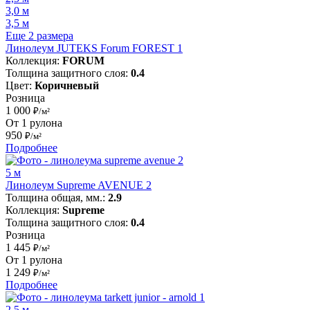
3,0 м
3,5 м
Еще 2 размера
Линолеум JUTEKS Forum FOREST 1
Коллекция:
FORUM
Толщина защитного слоя:
0.4
Цвет:
Коричневый
Розница
1 000
₽/м²
От 1 рулона
950
₽/м²
Подробнее
5 м
Линолеум Supreme AVENUE 2
Толщина общая, мм.:
2.9
Коллекция:
Supreme
Толщина защитного слоя:
0.4
Розница
1 445
₽/м²
От 1 рулона
1 249
₽/м²
Подробнее
2.5 м