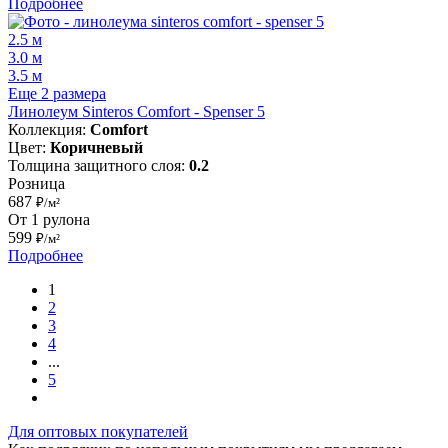
Подробнее
2.5 м
3.0 м
3.5 м
Еще 2 размера
Линолеум Sinteros Comfort - Spenser 5
Коллекция:
Comfort
Цвет:
Коричневый
Толщина защитного слоя:
0.2
Розница
687
₽/м²
От 1 рулона
599
₽/м²
Подробнее
1
2
3
4
...
5
Для оптовых покупателей