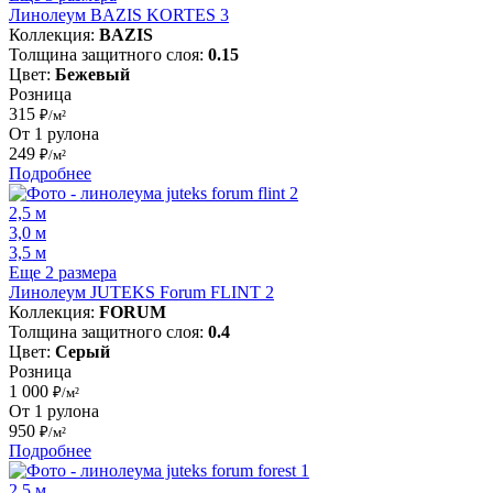
Линолеум BAZIS KORTES 3
Коллекция:
BAZIS
Толщина защитного слоя:
0.15
Цвет:
Бежевый
Розница
315
₽/м²
От 1 рулона
249
₽/м²
Подробнее
2,5 м
3,0 м
3,5 м
Еще 2 размера
Линолеум JUTEKS Forum FLINT 2
Коллекция:
FORUM
Толщина защитного слоя:
0.4
Цвет:
Серый
Розница
1 000
₽/м²
От 1 рулона
950
₽/м²
Подробнее
2,5 м