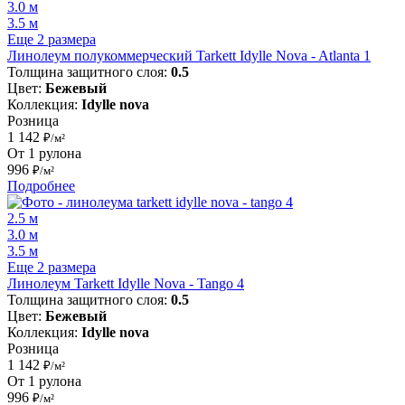
3.0 м
3.5 м
Еще 2 размера
Линолеум полукоммерческий Tarkett Idylle Nova - Atlanta 1
Толщина защитного слоя:
0.5
Цвет:
Бежевый
Коллекция:
Idylle nova
Розница
1 142
₽/м²
От 1 рулона
996
₽/м²
Подробнее
2.5 м
3.0 м
3.5 м
Еще 2 размера
Линолеум Tarkett Idylle Nova - Tango 4
Толщина защитного слоя:
0.5
Цвет:
Бежевый
Коллекция:
Idylle nova
Розница
1 142
₽/м²
От 1 рулона
996
₽/м²