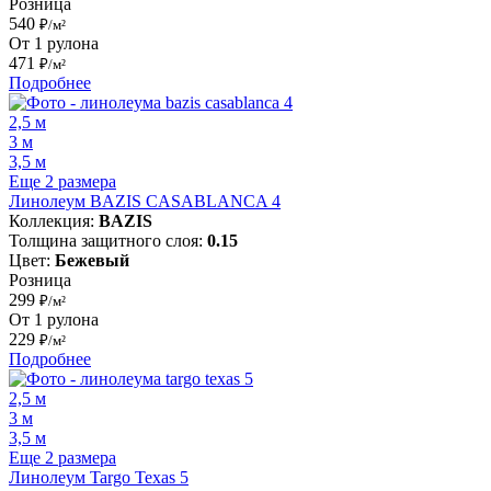
Розница
540
₽/м²
От 1 рулона
471
₽/м²
Подробнее
2,5 м
3 м
3,5 м
Еще 2 размера
Линолеум BAZIS CASABLANCA 4
Коллекция:
BAZIS
Толщина защитного слоя:
0.15
Цвет:
Бежевый
Розница
299
₽/м²
От 1 рулона
229
₽/м²
Подробнее
2,5 м
3 м
3,5 м
Еще 2 размера
Линолеум Targo Texas 5