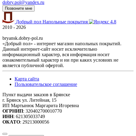
dobry.pol@yandex.ru
Позвоните мне
Добрый пол
Напольные покрытия
4.8
2010 - 2026
bryansk.dobry-pol.ru
«Добрый пол» - интернет магазин напольных покрытий.
Данный интернет-сайт носит исключительно
информационный характер, вся информация носит
ознакомительный характер и ни при каких условиях не
является публичной офертой.
Карта сайта
Пользовательское соглашение
Пункт выдачи заказов в Брянске
г. Брянск ул. Литейная, 15
ИП Мартынюк Маргарита Игоревна
ОГРНИП
: 320402700010770
ИНН
: 621305033749
ОКАТО
: 29213000056