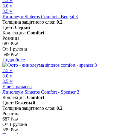
2.5 м
3.0 м
3.5 м
Линолеум Sinteros Comfort - Bengal 3
Толщина защитного слоя:
0.2
Цвет:
Серый
Коллекция:
Comfort
Розница
687
₽/м²
От 1 рулона
599
₽/м²
Подробнее
2.5 м
3.0 м
3.5 м
Еще 2 размера
Линолеум Sinteros Comfort - Spenser 3
Коллекция:
Comfort
Цвет:
Бежевый
Толщина защитного слоя:
0.2
Розница
687
₽/м²
От 1 рулона
599
₽/м²