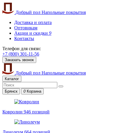
Добрый пол
Напольные покрытия
Доставка и оплата
Оптовикам
Акции и скидки
9
Контакты
Телефон для связи:
+7 (800) 301-11-56
Заказать звонок
Добрый пол
Напольные покрытия
Каталог
Брянск
0
Корзина
Ковролин
946 позиций
Линолеум
664 позиций