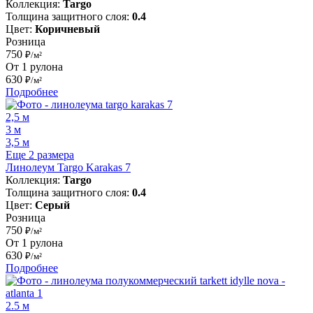
Коллекция:
Targo
Толщина защитного слоя:
0.4
Цвет:
Коричневый
Розница
750
₽/м²
От 1 рулона
630
₽/м²
Подробнее
2,5 м
3 м
3,5 м
Еще 2 размера
Линолеум Targo Karakas 7
Коллекция:
Targo
Толщина защитного слоя:
0.4
Цвет:
Серый
Розница
750
₽/м²
От 1 рулона
630
₽/м²
Подробнее
2.5 м