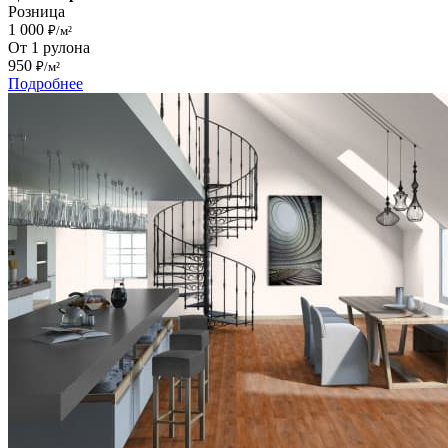
Розница
1 000
₽/м²
От 1 рулона
950
₽/м²
Подробнее