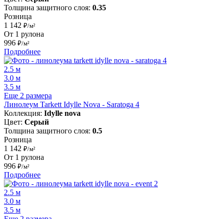
Толщина защитного слоя:
0.35
Розница
1 142
₽/м²
От 1 рулона
996
₽/м²
Подробнее
2.5 м
3.0 м
3.5 м
Еще 2 размера
Линолеум Tarkett Idylle Nova - Saratoga 4
Коллекция:
Idylle nova
Цвет:
Серый
Толщина защитного слоя:
0.5
Розница
1 142
₽/м²
От 1 рулона
996
₽/м²
Подробнее
2.5 м
3.0 м
3.5 м
Еще 2 размера