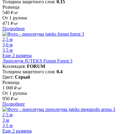
Толщина защитного слоя:
0.15
Розница
540
₽/м²
От 1 рулона
471
₽/м²
Подробнее
2,5 м
3,0 м
3,5 м
Еще 2 размера
Линолеум JUTEKS Forum Forest 3
Коллекция:
FORUM
Толщина защитного слоя:
0.4
Цвет:
Серый
Розница
1 000
₽/м²
От 1 рулона
950
₽/м²
Подробнее
2,5 м
3 м
3,5 м
Еще 2 размера